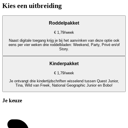
Kies een uitbreiding
Roddelpakket
€ 1,79
/week
Naast digitale toegang krijg je bij het aanvinken van deze optie ook
eens per vier weken drie roddelbladen: Weekend, Party, Privé en/of
Story.
Kinderpakket
€ 1,79
/week
Je ontvangt drie kindertijdschriften wisselend tussen Quest Junior,
Tina, Wild van Freek, National Geographic Junior en Bobo!
Je keuze