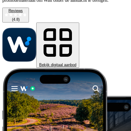
promotiemateriaal om Wait onder de aandacht te brengen.
Reviews
(4.8)
Bekijk digitaal aanbod