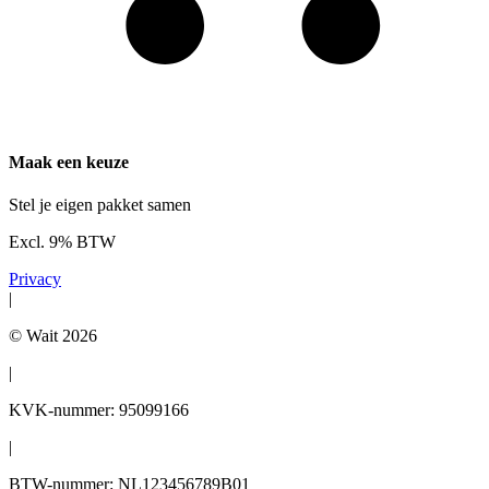
Maak een keuze
Stel je eigen pakket samen
Excl. 9% BTW
Privacy
|
© Wait 2026
|
KVK-nummer: 95099166
|
BTW-nummer: NL123456789B01